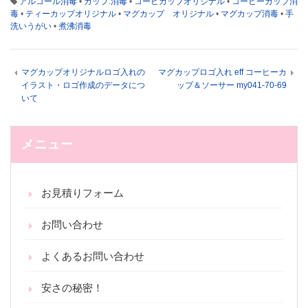
アルコール消毒
•
カップ.消毒
•
コーヒカップオリジナル
•
コーヒーカップ消
毒
•
ティーカップオリジナル
•
マグカップ オリジナル
•
マグカップ消毒
•
手
洗いうがい
•
煮沸消毒
マグカップオリジナルロゴ入れの
マグカップロゴ入れ eff コーヒーカ
イラスト・ロゴ作成のデータにつ
ップ＆ソーサー my041-70-69
いて
メニュー
お見積りフォーム
お問い合わせ
よくあるお問い合わせ
安さの秘密！