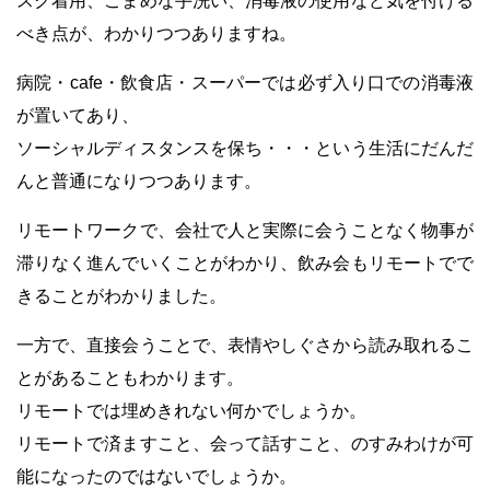
スク着用、こまめな手洗い、消毒液の使用など
気を付ける
べき点が、わかりつつありますね。
病院・cafe・飲食店・スーパーでは必ず入り口での消毒液
が置いてあり、
ソーシャルディスタンスを保ち・・・という生活にだんだ
んと普通になりつつあります。
リモートワークで、会社で人と実際に会うことなく物事が
滞りなく進んでいくことがわかり、
飲み会もリモートでで
きることがわかりました。
一方で、直接会うことで、表情やしぐさから読み取れるこ
とがあることもわかります。
リモートでは埋めきれない何かでしょうか。
リモートで済ますこと、会って話すこと、のすみわけが可
能になったのではないでしょうか。