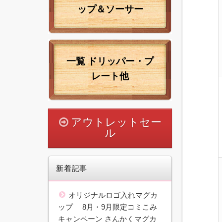
ップ＆ソーサー
一覧
ドリッパー・プ
レート他
アウトレットセー
ル
新着記事
オリジナルロゴ入れマグカ
ップ 8月・9月限定コミこみ
キャンペーン さんかくマグカ