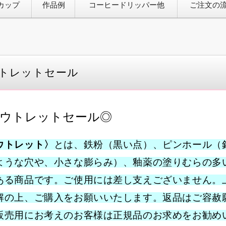
カップ
作品例
コーヒードリッパー他
ご注文の
トレットセール
ウトレットセール◎
ウトレット〉
とは、鉄粉（黒い点）、ピンホール（
ような穴や、小さな膨らみ）、釉薬の塗りむらの多
ある商品です。
ご使用には差し支えございません。
解の上、ご購入をお願いいたします。返品はご容赦
販売用にお考えのお客様は正規品のお求めをお勧め