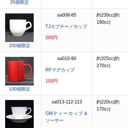
35個限定
sa008-85
約230cc(約
190cc)
TJカプチーノカップ
200円
200個限定
sa010-90
約325cc(約
270cc)
RFマグカップ
100円
100個限定
sa013-112-113
約220cc(約
170cc)
GMティーカップ＆
ソーサー