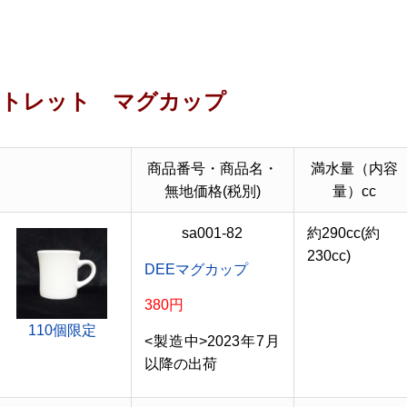
トレット マグカップ
商品番号・商品名・
満水量（内容
無地価格(税別)
量）cc
sa001-82
約290cc(約
230cc)
DEEマグカップ
380円
110個限定
<製造中>2023年7月
以降の出荷