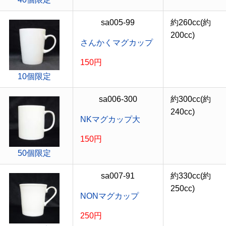
sa005-99
約260cc(約
200cc)
さんかくマグカップ
150円
10個限定
sa006-300
約300cc(約
240cc)
NKマグカップ大
150円
50個限定
sa007-91
約330cc(約
250cc)
NONマグカップ
250円