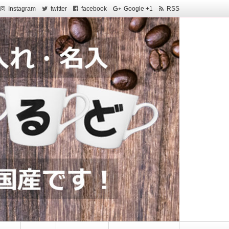
Instagram
twitter
facebook
Google +1
RSS