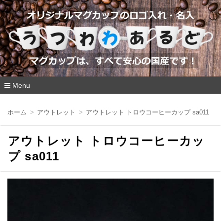
Menu
コ
ン
ホーム
アウトレット
アウトレット トロウコーヒーカップ sa011
テ
ン
ツ
アウトレット トロウコーヒーカッ
へ
移
プ sa011
動