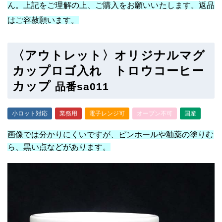
ん。上記をご理解の上、ご購入をお願いいたします。返品
はご容赦願います。
〈アウトレット〉オリジナルマグ
カップロゴ入れ トロウコーヒー
カップ
品番sa011
小ロット対応
業務用
電子レンジ可
オーブン不可
国産
画像では分かりにくいですが、ピンホールや釉薬の塗りむ
ら、黒い点などがあります。