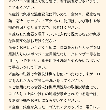
※パソコン画面上で見る色は、若干誤差がございます。
ご了承ください。
※磁器は急激な温度変化に弱いので、空焚き、過度な急
熱・急冷、オーブン・直火でのご使用は、ひび割れや破
損の原因となりますので、お避けください。
※凍らせた食器を電子レンジに入れて温めるなどの急激
な温度変化はお避けください。
※長くお使いいただくために、ロゴを入れたカップを研
磨剤入りのスポンジ・金属製たわし・クレンザー等を使
用しないで下さい。食器用中性洗剤と柔らかいスポンジ
で手洗いをして下さい。
※無地の磁器は食器洗浄機をお使いいただけますが、ロ
ゴを入れたカップ等は手洗いをしてください。
※ご使用になる食器洗浄機専用洗剤の取扱説明書にて、
ロゴ入り（上絵つけ）の磁器が禁止されている場合は、
食器洗浄機をお使いにならないでください。
※金色・銀色が入ったロゴ入れマグカップは、電子レン