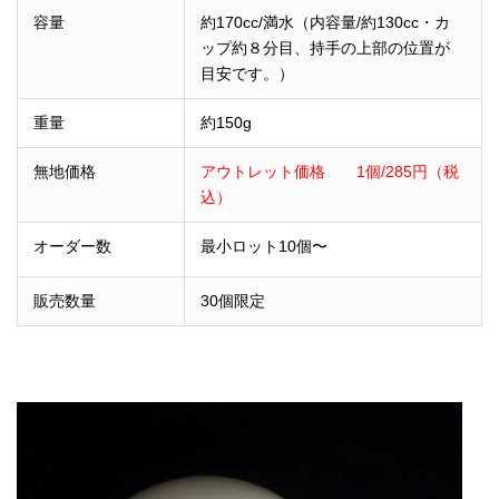
容量
約170cc/満水（内容量/約130cc・カ
ップ約８分目、持手の上部の位置が
目安です。）
重量
約150g
無地価格
アウトレット価格 1個/285円（税
込）
オーダー数
最小ロット10個〜
販売数量
30個限定