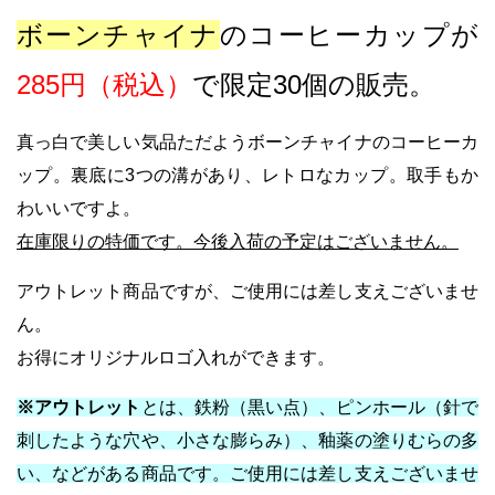
ボーンチャイナ
のコーヒーカップが
285円（税込）
で限定30個の販売。
真っ白で美しい気品ただようボーンチャイナのコーヒーカ
ップ。裏底に3つの溝があり、レトロなカップ。取手もか
わいいですよ。
在庫限りの特価です。今後入荷の予定はございません。
アウトレット商品ですが、ご使用には差し支えございませ
ん。
お得にオリジナルロゴ入れができます。
※アウトレット
とは、鉄粉（黒い点）、ピンホール（針で
刺したような穴や、小さな膨らみ）、釉薬の塗りむらの多
い、などがある商品です。
ご使用には差し支えございませ