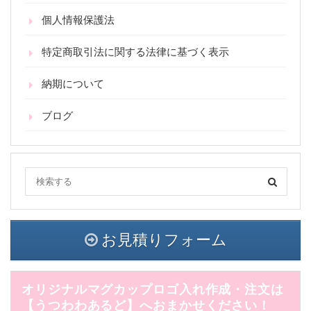
個人情報保護法
特定商取引法に関する法律に基づく表示
納期について
ブログ
お見積りフォーム
オリジナルマグカップロゴ入れ作成・注文は
【うつわわあるど】へおまかせください！