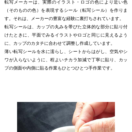
転写メーカーは、実際のイラスト・ロゴの色により近い色
（そのものの色）を表現するシール（転写シール）
を作りま
す。それは、メーカーの豊富な経験に裏打ちされています。
転写シールは、カップの丸みを帯びた立体的な部分に貼り付
けたときに、
平面でみるイラストやロゴと同じに見えるよう
に、カップのカタチに合わせて調整し作成しています。
薄い転写シールを水に濡らし、シートからはがし、空気やシ
ワが入らないように、程よいチカラ加減で丁寧に貼り、カッ
プの側面や内側に貼る作業もひとつひとつ手作業です。