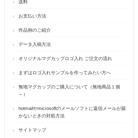
送料
お支払い方法
作品例のご紹介
データ入稿方法
オリジナルマグカップロゴ入れ ご注文の流れ
まずはロゴ入れサンプルを作ってみたい方へ
無地マグカップのご購入について（無地商品１個
～）
hotmailやmicrosoftのメールソフトに返信メールが届
かないときの対処方法
サイトマップ