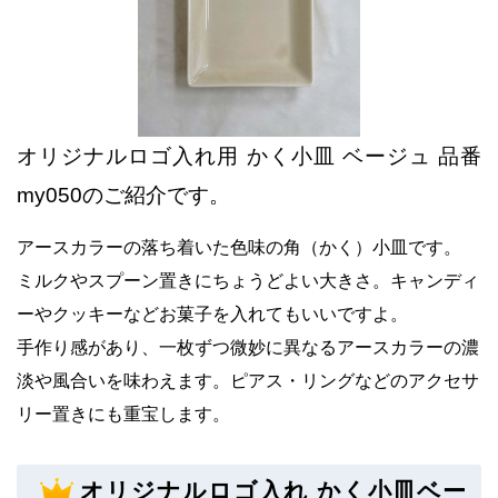
オリジナルロゴ入れ用 かく小皿 ベージュ 品番
my050のご紹介です。
アースカラーの落ち着いた色味の角（かく）小皿です。
ミ
ルクやスプーン置きにちょうどよい大きさ。
キャンディ
ーやクッキーなどお菓子を入れてもいいですよ。
手作り感があり、一枚ずつ微妙に異なるアースカラーの濃
淡や風合いを味わえます。
ピアス・リングなどのアクセサ
リー置きにも重宝します。
オリジナルロゴ入れ かく小皿ベー