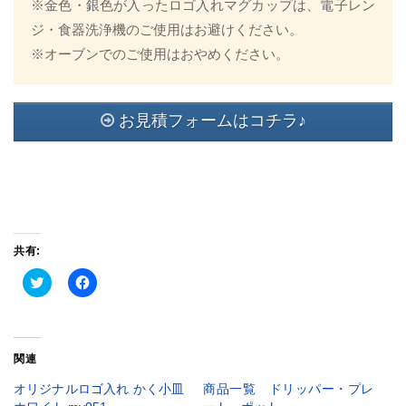
※金色・銀色が入ったロゴ入れマグカップは、電子レン
ジ・食器洗浄機のご使用はお避けください。
※オーブンでのご使用はおやめください。
お見積フォームはコチラ♪
共有:
ク
Facebook
リ
で
ッ
共
ク
有
し
す
て
る
Twitter
に
関連
で
は
共
ク
有
リ
オリジナルロゴ入れ かく小皿
商品一覧 ドリッパー・プレ
(新
ッ