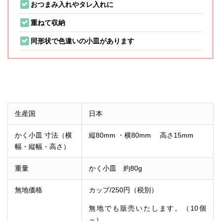
おつまみ入れやタレ入れに
重ねて収納
同形状で色違いの小皿があります
生産国
日本
かく小皿 寸法（横
縦80mm ・横80mm 高さ
15mm
幅・縦幅・高さ）
重量
かく小皿 約80g
無地価格
カップ/250円（税別）
無地でも販売いたします。（10個
～）