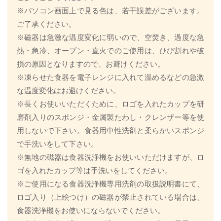
※パソコン画面上で見る色は、若干誤差がございます。
ご了承ください。
※磁器は急激な温度変化に弱いので、空焚き、過度な急
熱・急冷、オーブン・直火でのご使用は、ひび割れや破
損の原因となりますので、お避けください。
※凍らせた食器を電子レンジに入れて温めるなどの急激
な温度変化はお避けください。
※長くお使いいただくために、ロゴを入れたカップを研
磨剤入りのスポンジ・金属製たわし・クレンザー等を使
用しないで下さい。食器用中性洗剤と柔らかいスポンジ
で手洗いをして下さい。
※無地の磁器は食器洗浄機をお使いいただけますが、ロ
ゴを入れたカップ等は手洗いをしてください。
※ご使用になる食器洗浄機専用洗剤の取扱説明書にて、
ロゴ入り（上絵つけ）の磁器が禁止されている場合は、
食器洗浄機をお使いにならないでください。