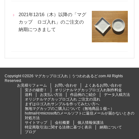
2021年12/16（木）以降の「マグ
カップ ロゴ入れ」のご注文の
納期につきまして
Copyright ©2026 マグカップロゴ入れ｜うつわわあるど.com All Rights
Reserved.
お見積りフォーム
お問い合わせ
よくあるお問い合わせ
安さの秘密！
オリジナルマグカップロゴ入れ制作料金
送料
お支払い方法
作品例のご紹介
データ入稿方法
オリジナルマグカップロゴ入れ ご注文の流れ
まずはロゴ入れサンプルを作ってみたい方へ
無地マグカップのご購入について（無地商品１個～）
hotmailやmicrosoftのメールソフトに返信メールが届かないときの
対処方法
サイトマップ
会社概要
個人情報保護法
特定商取引法に関する法律に基づく表示
納期について
ブログ