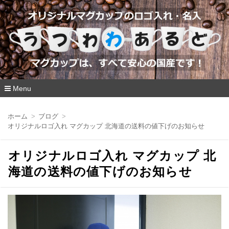
Menu
コ
ン
ホーム
ブログ
テ
オリジナルロゴ入れ マグカップ 北海道の送料の値下げのお知らせ
ン
ツ
へ
オリジナルロゴ入れ マグカップ 北
移
動
海道の送料の値下げのお知らせ