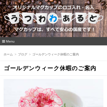
Menu
コ
ン
ホーム
ブログ
ゴールデンウィーク休暇のご案内
テ
ン
ツ
ゴールデンウィーク休暇のご案内
へ
移
動