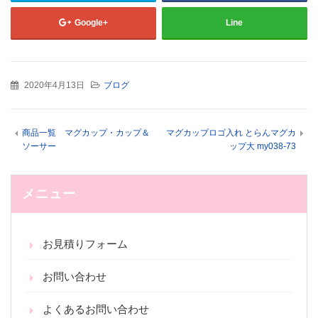
開
き
ま
Google+
Line
す)
2020年4月13日
ブログ
商品一覧 マグカップ・カップ＆
マグカップロゴ入れ とらんマグカ
ソーサー
ップ大 my038-73
メニュー
お見積りフォーム
お問い合わせ
よくあるお問い合わせ