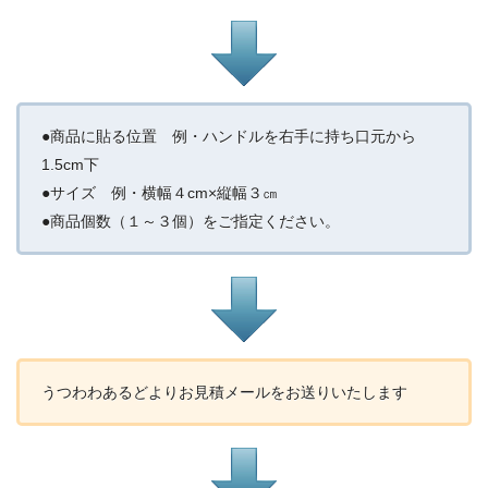
●商品に貼る位置 例・ハンドルを右手に持ち口元から
1.5cm下
●サイズ 例・横幅４cm×縦幅３㎝
●商品個数（１～３個）をご指定ください。
うつわわあるどよりお見積メールをお送りいたします