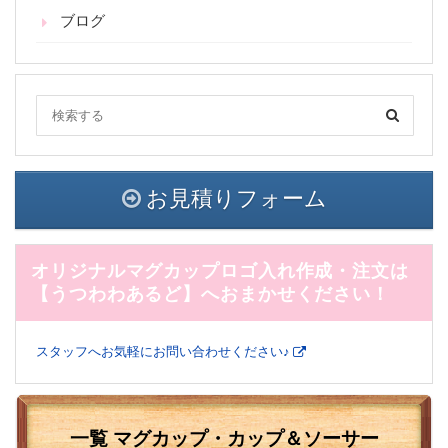
ブログ
お見積りフォーム
オリジナルマグカップロゴ入れ作成・注文は
【うつわわあるど】へおまかせください！
スタッフへお気軽にお問い合わせください♪
一覧 マグカップ・カップ＆ソーサー