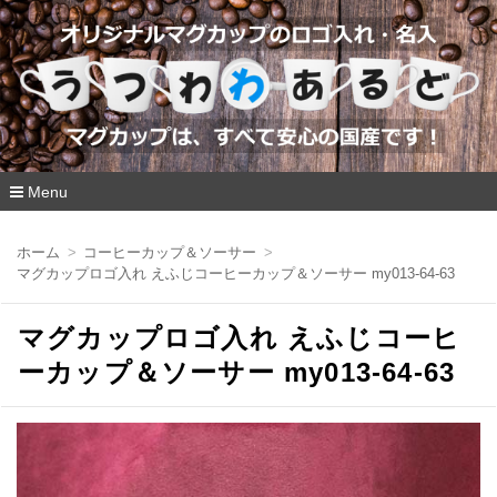
Menu
コ
ン
ホーム
コーヒーカップ＆ソーサー
テ
マグカップロゴ入れ えふじコーヒーカップ＆ソーサー my013-64-63
ン
ツ
へ
マグカップロゴ入れ えふじコーヒ
移
動
ーカップ＆ソーサー my013-64-63