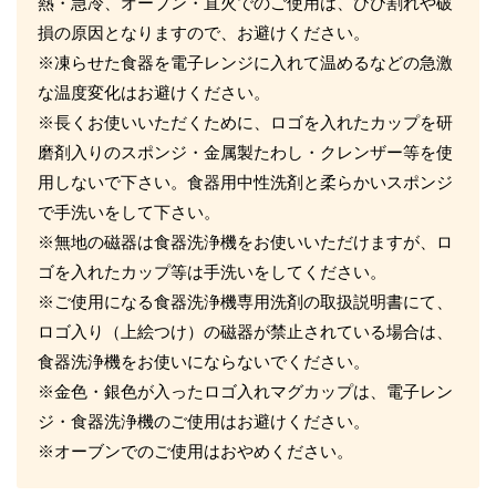
熱・急冷、オーブン・直火でのご使用は、ひび割れや破
損の原因となりますので、お避けください。
※凍らせた食器を電子レンジに入れて温めるなどの急激
な温度変化はお避けください。
※長くお使いいただくために、ロゴを入れたカップを研
磨剤入りのスポンジ・金属製たわし・クレンザー等を使
用しないで下さい。食器用中性洗剤と柔らかいスポンジ
で手洗いをして下さい。
※無地の磁器は食器洗浄機をお使いいただけますが、ロ
ゴを入れたカップ等は手洗いをしてください。
※ご使用になる食器洗浄機専用洗剤の取扱説明書にて、
ロゴ入り（上絵つけ）の磁器が禁止されている場合は、
食器洗浄機をお使いにならないでください。
※金色・銀色が入ったロゴ入れマグカップは、電子レン
ジ・食器洗浄機のご使用はお避けください。
※オーブンでのご使用はおやめください。