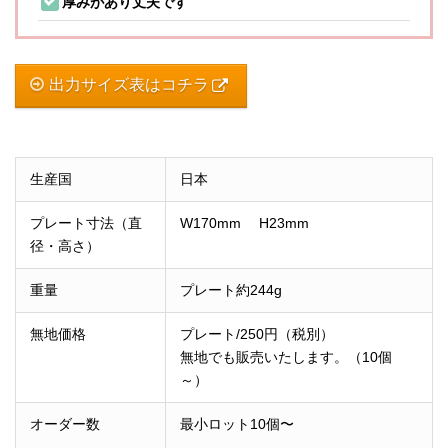
厚みがあり丈夫です
出力サイズ表はコチラ
生産国
日本
プレート寸法（直
W170mm H23mm
径・高さ）
重量
プレート約244g
無地価格
プレート/250円（税別）
無地でも販売いたします。（10個
～）
オーダー数
最小ロット10個〜