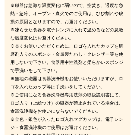
※磁器は急激な温度変化に弱いので、空焚き、過度な急
熱・急冷、オーブン・直火でのご使用は、ひび割れや破
損の原因となりますので、お避けください。
※凍らせた食器を電子レンジに入れて温めるなどの急激
な温度変化はお避けください。
※長くお使いいただくために、ロゴを入れたカップを研
磨剤入りのスポンジ・金属製たわし・クレンザー等を使
用しないで下さい。食器用中性洗剤と柔らかいスポンジ
で手洗いをして下さい。
※無地の磁器は食器洗浄機をお使いいただけますが、ロ
ゴを入れたカップ等は手洗いをしてください。
※ご使用になる食器洗浄機専用洗剤の取扱説明書にて、
ロゴ入り（上絵つけ）の磁器が禁止されている場合は、
食器洗浄機をお使いにならないでください。
※金色・銀色が入ったロゴ入れマグカップは、電子レン
ジ・食器洗浄機のご使用はお避けください。