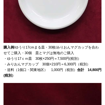
購入例
/ゆうり17cmまる皿・30枚/みりおんマグカップを合わ
せてご購入・30個 皿とマグは無地のご購入
・ゆうり17ｃｍ皿 30枚×250円＝7,500円(税別）
・みりおんマグカップ 30個×210円＝6,300円（税別）
・送料（1個口・関東地区） 1,000円（税別）
合計 14,800円
(税別）