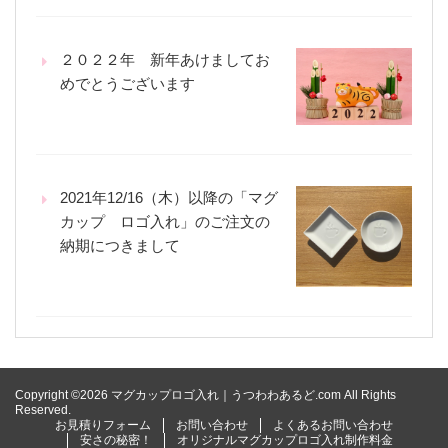
２０２２年 新年あけましてお
めでとうございます
2021年12/16（木）以降の「マグ
カップ ロゴ入れ」のご注文の
納期につきまして
Copyright ©2026 マグカップロゴ入れ｜うつわわあるど.com All Rights
Reserved.
お見積りフォーム
お問い合わせ
よくあるお問い合わせ
安さの秘密！
オリジナルマグカップロゴ入れ制作料金