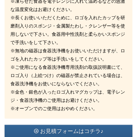
※凍らせた食器を電子レンジに入れて温めるなどの急激
な温度変化はお避けください。
※長くお使いいただくために、ロゴを入れたカップを研
磨剤入りのスポンジ・金属製たわし・クレンザー等を使
用しないで下さい。食器用中性洗剤と柔らかいスポンジ
で手洗いをして下さい。
※無地の磁器は食器洗浄機をお使いいただけますが、ロ
ゴを入れたカップ等は手洗いをしてください。
※ご使用になる食器洗浄機専用洗剤の取扱説明書にて、
ロゴ入り（上絵つけ）の磁器が禁止されている場合は、
食器洗浄機をお使いにならないでください。
※金色・銀色が入ったロゴ入れマグカップは、電子レン
ジ・食器洗浄機のご使用はお避けください。
※オーブンでのご使用はおやめください。
お見積フォームはコチラ♪