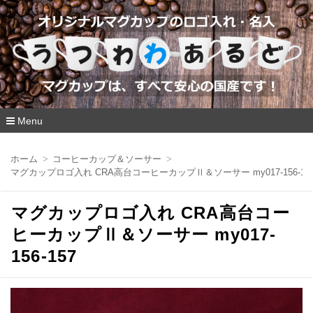
Menu
コ
ン
ホーム
コーヒーカップ＆ソーサー
テ
マグカップロゴ入れ CRA高台コーヒーカップⅡ＆ソーサー my017-156-15
ン
ツ
へ
マグカップロゴ入れ CRA高台コー
移
動
ヒーカップⅡ＆ソーサー my017-
156-157