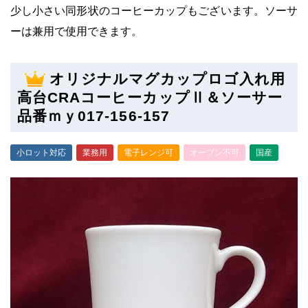
少し小さい同形状のコーヒーカップもございます。ソーサ
ーは兼用で使用できます。
オリジナルマグカップロゴ入れ用
高台CRAコーヒーカップⅡ＆ソーサー
品番ｍｙ017-156-157
小ロット対応
業務用
電子レンジ可
オーブン不可
国産