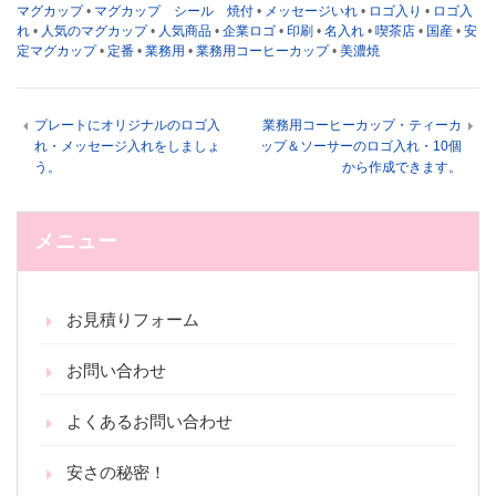
マグカップ
•
マグカップ シール 焼付
•
メッセージいれ
•
ロゴ入り
•
ロゴ入
れ
•
人気のマグカップ
•
人気商品
•
企業ロゴ
•
印刷
•
名入れ
•
喫茶店
•
国産
•
安
定マグカップ
•
定番
•
業務用
•
業務用コーヒーカップ
•
美濃焼
プレートにオリジナルのロゴ入
業務用コーヒーカップ・ティーカ
れ・メッセージ入れをしましょ
ップ＆ソーサーのロゴ入れ・10個
う。
から作成できます。
メニュー
お見積りフォーム
お問い合わせ
よくあるお問い合わせ
安さの秘密！