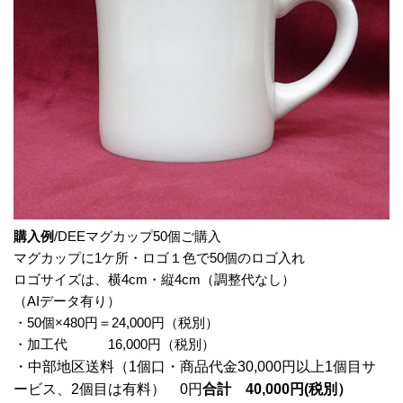
購入例
/DEEマグカップ50個ご購入
マグカップに1ケ所・ロゴ１色で50個のロゴ入れ
ロゴサイズは、横4cm・縦4cm（調整代なし）
（AIデータ有り）
・50個×480円＝24,000円（税別）
・加工代 16,000円（税別）
・中部地区送料（1個口・商品代金30,000円以上1個目サ
ービス、2個目は有料） 0円
合計 40,000円(税別）