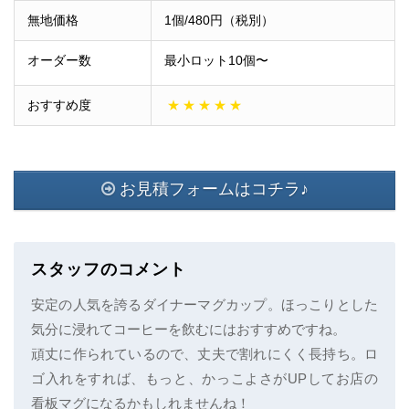
無地価格
1個/480円（税別）
オーダー数
最小ロット10個〜
おすすめ度
★
★
★
★
★
お見積フォームはコチラ♪
スタッフのコメント
安定の人気を誇るダイナーマグカップ。ほっこりとした
気分に浸れてコーヒーを飲むにはおすすめですね。
頑丈に作られているので、丈夫で割れにくく長持ち。ロ
ゴ入れをすれば、もっと、かっこよさがUPしてお店の
看板マグになるかもしれませんね！