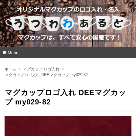
Menu
コ
ン
ホーム
マグカップ ロゴ入れ
テ
マグカップロゴ入れ DEEマグカップ my029-82
ン
ツ
へ
マグカップロゴ入れ DEEマグカッ
移
動
プ my029-82