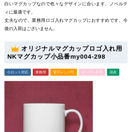
白いマグカップなので色々なデザインに合います。ノベルテ
ィに最適です。
丈夫なので、業務用ロゴ入れマグカップにおすすめです。今
後の入荷はございません。
オリジナルマグカップロゴ入れ用
NKマグカップ小品番my004-298
小ロット対応
業務用
電子レンジ可
オーブン不可
国産