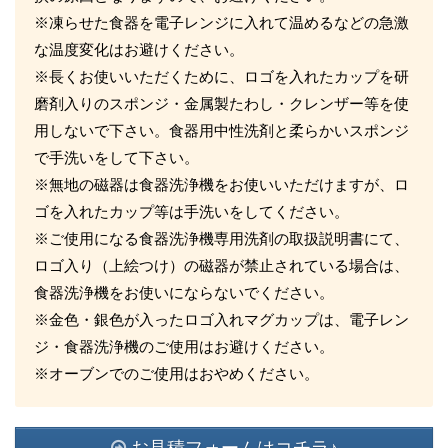
※凍らせた食器を電子レンジに入れて温めるなどの急激
な温度変化はお避けください。
※長くお使いいただくために、ロゴを入れたカップを研
磨剤入りのスポンジ・金属製たわし・クレンザー等を使
用しないで下さい。食器用中性洗剤と柔らかいスポンジ
で手洗いをして下さい。
※無地の磁器は食器洗浄機をお使いいただけますが、ロ
ゴを入れたカップ等は手洗いをしてください。
※ご使用になる食器洗浄機専用洗剤の取扱説明書にて、
ロゴ入り（上絵つけ）の磁器が禁止されている場合は、
食器洗浄機をお使いにならないでください。
※金色・銀色が入ったロゴ入れマグカップは、電子レン
ジ・食器洗浄機のご使用はお避けください。
※オーブンでのご使用はおやめください。