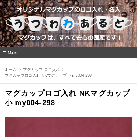
Menu
コ
ン
ホーム
マグカップ ロゴ入れ
テ
マグカップロゴ入れ NKマグカップ小 my004-298
ン
ツ
へ
マグカップロゴ入れ NKマグカップ
移
動
小 my004-298