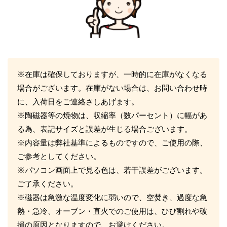
※在庫は確保しておりますが、一時的に在庫がなくなる
場合がございます。在庫がない場合は、お問い合わせ時
に、入荷日をご連絡さしあげます。
※陶磁器等の焼物は、収縮率（数パーセント）に幅があ
る為、表記サイズと誤差が生じる場合ございます。
※内容量は弊社基準によるものですので、ご使用の際、
ご参考としてください。
※パソコン画面上で見る色は、若干誤差がございます。
ご了承ください。
※磁器は急激な温度変化に弱いので、空焚き、過度な急
熱・急冷、オーブン・直火でのご使用は、ひび割れや破
損の原因となりますので、お避けください。