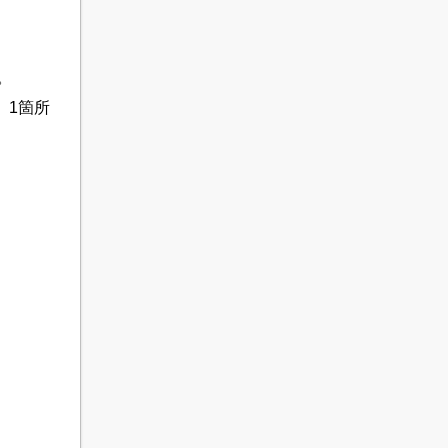
。
、
1箇所