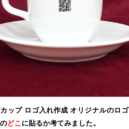
カップ ロゴ入れ作成 オリジナルの
ロゴ
の
どこ
に貼るか考てみました。