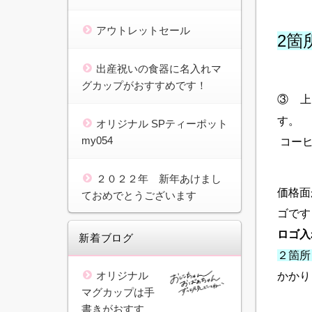
アウトレットセール
2箇
出産祝いの食器に名入れマ
グカップがおすすめです！
③ 上
す。
オリジナル SPティーポット
my054
コーヒ
２０２２年 新年あけまし
価格面
ておめでとうございます
ゴです
ロゴ入
新着ブログ
２箇所
オリジナル
かかり
マグカップは手
書きがおすす