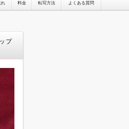
流れ
料金
転写方法
よくある質問
ップ