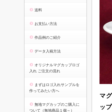
送料
お支払い方法
作品例のご紹介
データ入稿方法
オリジナルマグカップロゴ
入れ ご注文の流れ
まずはロゴ入れサンプルを
作ってみたい方へ
マグ
無地マグカップのご購入に
ップ
ついて（無地商品１個～）