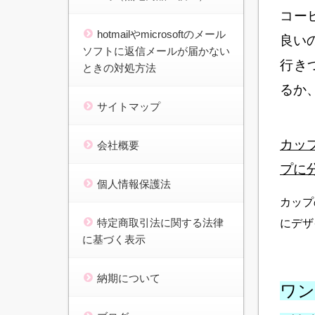
コー
hotmailやmicrosoftのメール
良い
ソフトに返信メールが届かない
行き
ときの対処方法
るか
サイトマップ
カッ
会社概要
プに
個人情報保護法
カップ
特定商取引法に関する法律
にデザ
に基づく表示
納期について
ワン