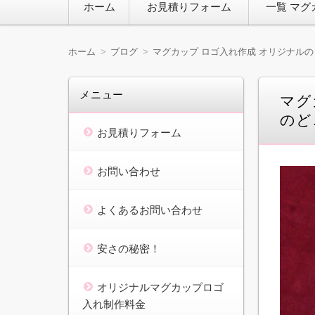
ホーム
お見積りフォーム
一覧 マグ
ン
テ
ン
ツ
ホーム
ブログ
マグカップ ロゴ入れ作成 オリジナル
へ
移
動
メニュー
マグ
のど
お見積りフォーム
お問い合わせ
よくあるお問い合わせ
安さの秘密！
オリジナルマグカップロゴ
入れ制作料金