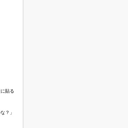
置に貼る
かな？」