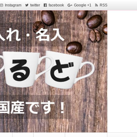
Instagram
twitter
facebook
Google +1
RSS