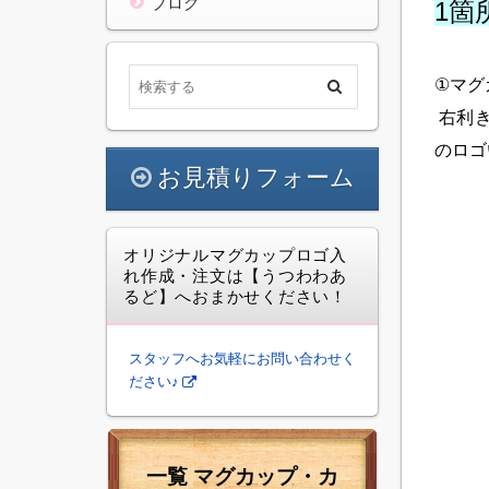
ブログ
1箇
①
マグ
右利
のロゴ
お見積りフォーム
オリジナルマグカップロゴ入
れ作成・注文は【うつわわあ
るど】へおまかせください！
スタッフへお気軽にお問い合わせく
ださい♪
一覧 マグカップ・カ