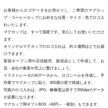
お客様か
らロゴデータをお預かりし、ご希望のマグカッ
プ・コーヒーカップにお好きな位置・サイズ・色でロゴ入
れいたします。
マグカップは、すべて国産です。安心してお使いいただけ
ます。
オリジナルマグカップのロゴ入れは、約３週間ほどでお届
けできます。
新規オープン用や店頭販売、販促品として作成して、お
店・会社の集客や売上に繋げましょう。
イラストレータのAIデータから、ロゴシールを作成し、手
作業でマグカップに貼り、800度の窯で焼成します。
写真のロゴ入れは、JPG・解像度は原寸で350dpiのデータ
が必要になります。
マグカップ用ギフトBOX（40円～・税別）もできます。