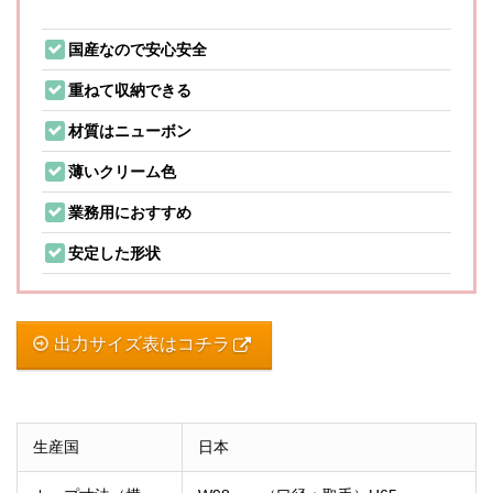
国産なので安心安全
重ねて収納できる
材質はニューボン
薄いクリーム色
業務用におすすめ
安定した形状
出力サイズ表はコチラ
生産国
日本