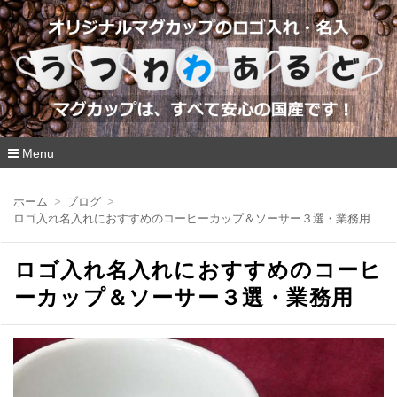
Menu
コ
ン
ホーム
ブログ
テ
ロゴ入れ名入れにおすすめのコーヒーカップ＆ソーサー３選・業務用
ン
ツ
へ
ロゴ入れ名入れにおすすめのコーヒ
移
動
ーカップ＆ソーサー３選・業務用