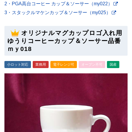
2・PGA高台コーヒー カップ＆ソーサー（my022）
3・スタックルマケンカップ＆ソーサー（my025）
オリジナルマグカップロゴ入れ用
ゆうりコーヒーカップ＆ソーサー品番
ｍｙ018
小ロット対応
業務用
電子レンジ可
オーブン不可
国産