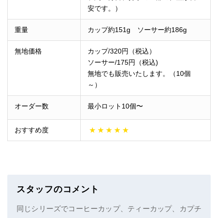
安です。）
重量
カップ約151g ソーサー約186g
無地価格
カップ/320円（税込）
ソーサー/175円（税込)
無地でも販売いたします。（10個
～）
オーダー数
最小ロット10個〜
おすすめ度
★
★
★
★
★
スタッフのコメント
同じシリーズでコーヒーカップ、ティーカップ、カプチ