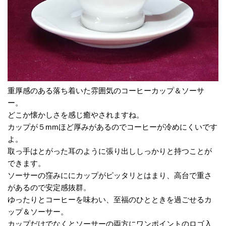
重厚感のある落ち着いた雰囲気のコーヒーカップ＆ソーサ
ー。
どこか懐かしさを感じ癒やされますね。
カップが５mmほど厚みがあるのでコーヒーが冷めにくいです
よ。
取っ手はとがった耳のように張り出ししっかりと持つことが
できます。
ソーサーの窪みににカップがピッタリとはまり、高台で重さ
があるので安定感抜群。
ゆったりとコーヒーを味わい、至福のひとときを過ごせるカ
ップ＆ソーサー。
カップだけでなくとソーサーの両方にワンポイントのロゴ入