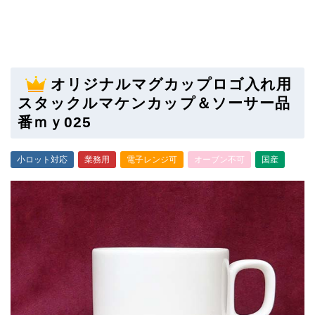
オリジナルマグカップロゴ入れ用
スタックルマケンカップ＆ソーサー品
番ｍｙ025
小ロット対応
業務用
電子レンジ可
オーブン不可
国産