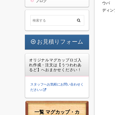
ブログ
ウバ
ディン
お見積りフォーム
オリジナルマグカップロゴ入
れ作成・注文は【うつわわあ
るど】へおまかせください！
スタッフへお気軽にお問い合わせく
ださい♪
一覧 マグカップ・カ