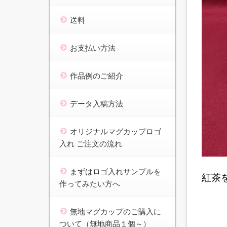
送料
お支払い方法
作品例のご紹介
データ入稿方法
オリジナルマグカップロゴ
入れ ご注文の流れ
まずはロゴ入れサンプルを
紅茶
作ってみたい方へ
無地マグカップのご購入に
ついて（無地商品１個～）