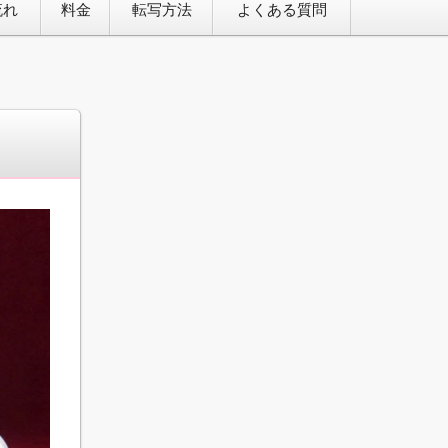
流れ
料金
転写方法
よくある質問