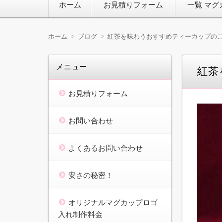
ホーム
お見積りフォーム
一覧 マグ
ン
テ
ン
ツ
ホーム
ブログ
紅茶を味わうおすすめティーカップの
へ
移
動
メニュー
紅茶
お見積りフォーム
お問い合わせ
よくあるお問い合わせ
安さの秘密！
オリジナルマグカップロゴ
入れ制作料金