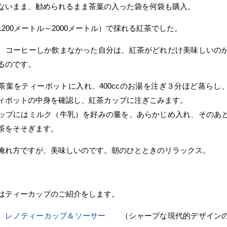
ないまま、勧められるまま茶葉の入った袋を何袋も購入。
1200メートル～2000メートル）で採れる紅茶でした。
、コーヒーしか飲まなかった自分は、紅茶がどれだけ美味しいの
るのです。
茶葉をティーポットに入れ、400ccのお湯を注ぎ３分ほど蒸らし
ィポットの中身を確認し、紅茶カップに注ぎこみます。
ップにはミルク（牛乳）を好みの量を、あらかじめ入れ、そのあ
茶をそそぎます。
淹れ方ですが、美味しいのです。朝のひとときのリラックス。
はティーカップのご紹介をします。
35 レノティーカップ＆ソーサー
（シャープな現代的デザインの