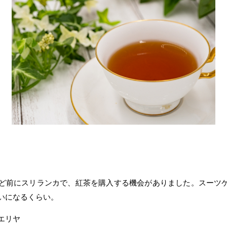
ほど前にスリランカで、
紅茶を購入する機会がありました。
スーツ
いになるくらい。
エリヤ