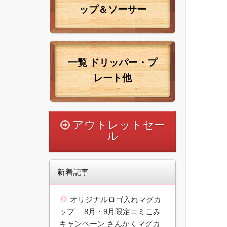
ップ＆ソーサー
一覧
ドリッパー・プ
レート他
アウトレットセー
ル
新着記事
オリジナルロゴ入れマグカ
ップ 8月・9月限定コミこみ
キャンペーン さんかくマグカ