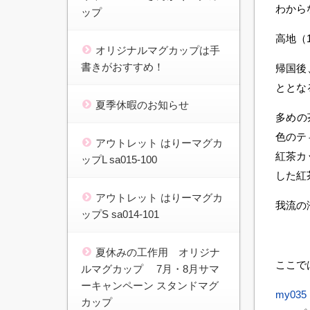
わから
ップ
高地（
オリジナルマグカップは手
書きがおすすめ！
帰国後
ととな
夏季休暇のお知らせ
多めの
色のテ
アウトレット はりーマグカ
紅茶カ
ップL sa015-100
した紅
アウトレット はりーマグカ
我流の
ップS sa014-101
夏休みの工作用 オリジナ
ここで
ルマグカップ 7月・8月サマ
ーキャンペーン スタンドマグ
my0
カップ