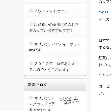
カップ
アウトレットセール
my0
ィーカ
出産祝いの食器に名入れマ
グカップがおすすめです！
日本で
オリジナル SPティーポット
するな
my054
紅茶に
２０２２年 新年あけまし
れてい
ておめでとうございます
ひと手
新着ブログ
コーヒ
い。
オリジナル
マグカップは手
書きがおすす