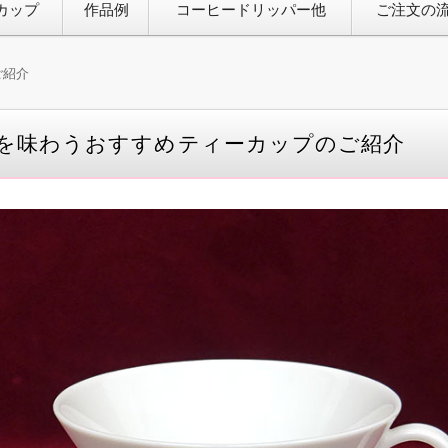
カップ
作品例
コーヒードリッパー他
ご注文の
ご紹介
を味わうおすすめティーカップのご紹介