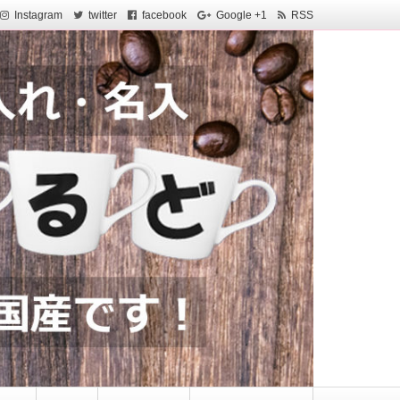
Instagram
twitter
facebook
Google +1
RSS