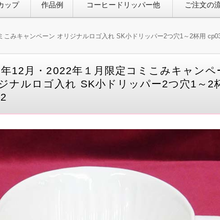
カップ
作品例
コーヒードリッパー他
ご注文の
コミこみキャンペーン オリジナルロゴ入れ SK小ドリッパー2つ穴1～2杯用 cp03
21年12月・2022年１月限定コミこみキャン
ジナルロゴ入れ SK小ドリッパー2つ穴1～2
32