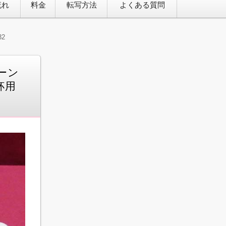
流れ
料金
転写方法
よくある質問
2
ペーン
杯用