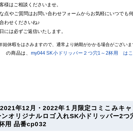
客様はご相談くださいませ。
な点やご質問はお問い合わせフォームからお気軽にいつでも
合わせくださいね♪
日には必ずご返信いたします。
年始休暇をはさみますので、通常より納期がかかる場合がございま
032 の商品は、
my044 SK小ドリッパー２つ穴1～2杯用 は
2021年12月・2022年１月限定コミこみキ
ーンオリジナルロゴ入れSK小ドリッパー2つ
杯用 品番cp032