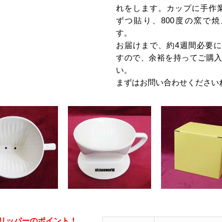
れをします。カップに手作
ずつ貼り、800度の窯で
す。
お届けまで、約4
週間必要に
すので、余裕を持ってご購
い。
まずはお問い合わせください
リッパーのポイント！