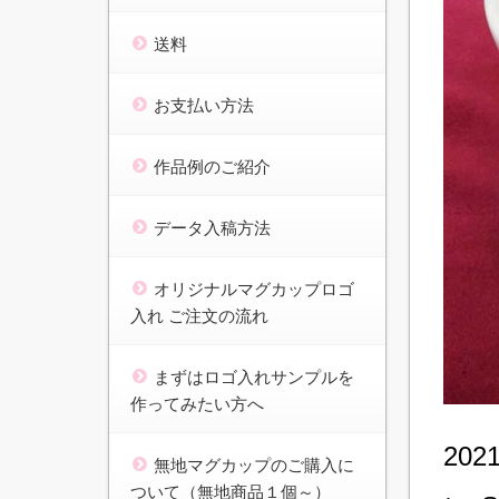
送料
お支払い方法
作品例のご紹介
データ入稿方法
オリジナルマグカップロゴ
入れ ご注文の流れ
まずはロゴ入れサンプルを
作ってみたい方へ
20
無地マグカップのご購入に
ついて（無地商品１個～）