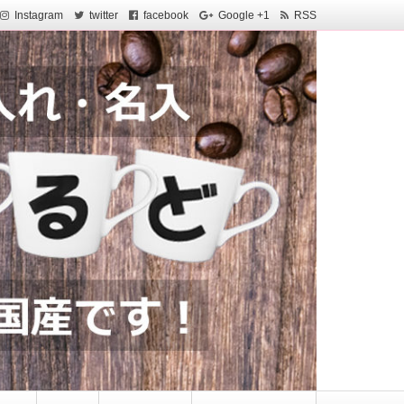
Instagram
twitter
facebook
Google +1
RSS