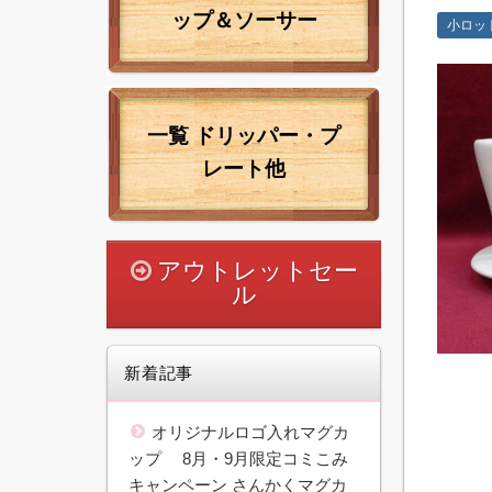
ップ＆ソーサー
小ロッ
一覧
ドリッパー・プ
レート他
アウトレットセー
ル
新着記事
オリジナルロゴ入れマグカ
ップ 8月・9月限定コミこみ
キャンペーン さんかくマグカ