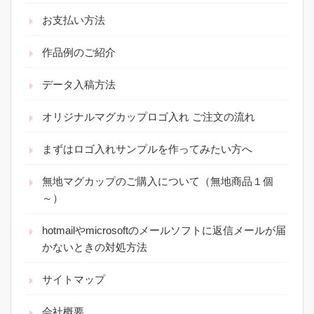
お支払い方法
作品例のご紹介
データ入稿方法
オリジナルマグカップロゴ入れ ご注文の流れ
まずはロゴ入れサンプルを作ってみたい方へ
無地マグカップのご購入について（無地商品１個
～）
hotmailやmicrosoftのメールソフトに返信メールが届
かないときの対処方法
サイトマップ
会社概要