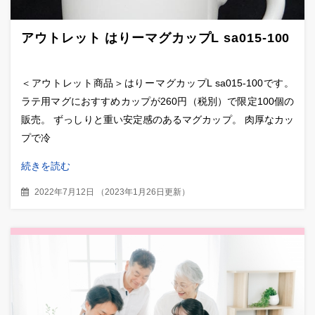
アウトレット はりーマグカップL sa015-100
＜アウトレット商品＞はりーマグカップL sa015-100です。
ラテ用マグにおすすめカップが260円（税別）で限定100個の
販売。 ずっしりと重い安定感のあるマグカップ。 肉厚なカッ
プで冷
続きを読む
2022年7月12日
（
2023年1月26日更新
）