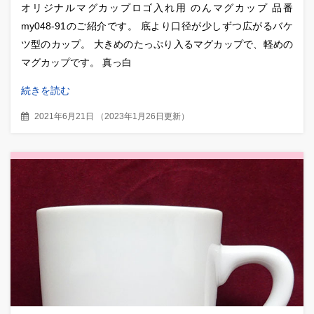
オリジナルマグカップロゴ入れ用 のんマグカップ 品番
my048-91のご紹介です。 底より口径が少しずつ広がるバケ
ツ型のカップ。 大きめのたっぷり入るマグカップで、軽めの
マグカップです。 真っ白
続きを読む
2021年6月21日
（
2023年1月26日更新
）