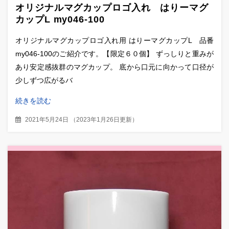
オリジナルマグカップロゴ入れ はりーマグ
カップL my046-100
オリジナルマグカップロゴ入れ用 はりーマグカップL 品番
my046-100のご紹介です。【限定６０個】 ずっしりと重みが
あり安定感抜群のマグカップ。 底から口元に向かって口径が
少しずつ広がるバ
続きを読む
2021年5月24日
（
2023年1月26日更新
）