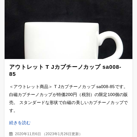
アウトレット T Jカプチーノカップ sa008-
85
＜アウトレット商品＞ T Jカプチーノカップ sa008-85です。
白磁カプチーノカップが特価200円（税別）の限定100個の販
売。 スタンダードな形状で白磁の美しいカプチーノカップで
す。
続きを読む
2020年11月6日
（
2023年1月26日更新
）