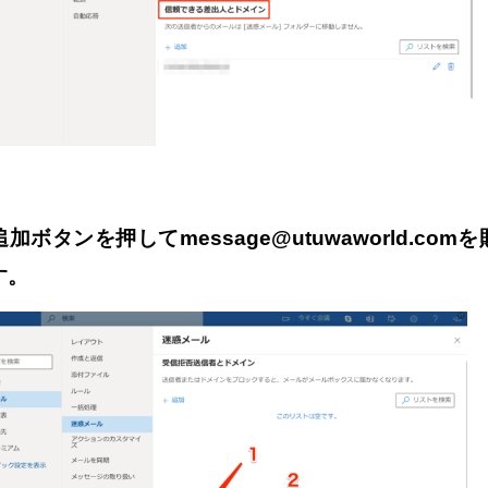
加ボタンを押してmessage@utuwaworld.com
す。