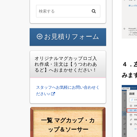
お見積りフォーム
オリジナルマグカップロゴ入
４．
れ作成・注文は【うつわわあ
るど】へおまかせください！
みま
スタッフへお気軽にお問い合わせく
ださい♪
一覧 マグカップ・カ
ップ＆ソーサー