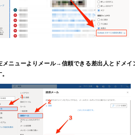
左メニューよりメール→信頼できる差出人とドメイ
す。