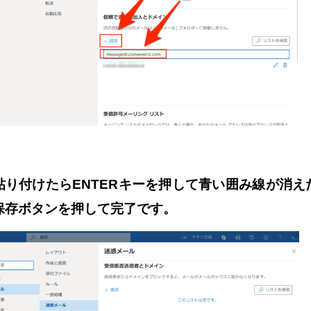
貼り付けたらENTERキーを押して青い囲み線が消え
保存ボタンを押して完了です。