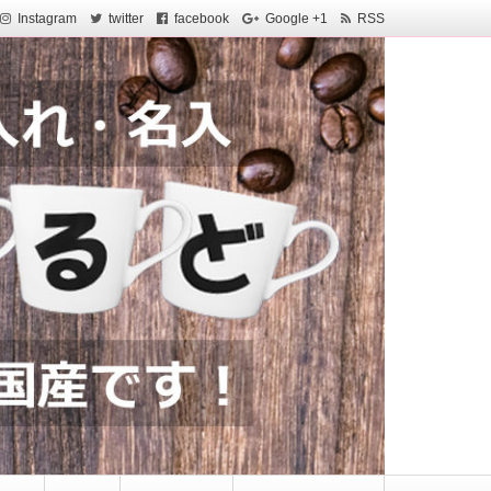
Instagram
twitter
facebook
Google +1
RSS