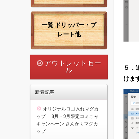
一覧
ドリッパー・プ
レート他
アウトレットセー
５．追
ル
けま
新着記事
オリジナルロゴ入れマグカ
ップ 8月・9月限定コミこみ
キャンペーン さんかくマグカ
ップ