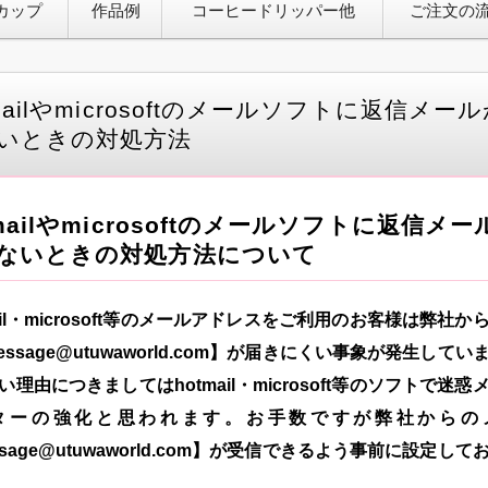
カップ
作品例
コーヒードリッパー他
ご注文の
tmailやmicrosoftのメールソフトに返信メー
いときの対処方法
tmailやmicrosoftのメールソフトに返信メー
ないときの対処方法について
mail・microsoft等のメールアドレスをご利用のお客様は弊社か
essage@utuwaworld.com】が届きにくい事象が発生してい
い理由につきましてはhotmail・microsoft等のソフトで迷惑
ターの強化と思われます。お手数ですが弊社からの
ssage@utuwaworld.com】が受信できるよう事前に設定して