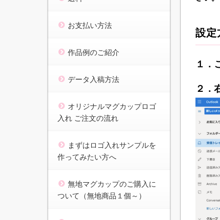
お支払い方法
設定
作品例のご紹介
１．
データ入稿方法
２．
オリジナルマグカップロゴ
入れ ご注文の流れ
まずはロゴ入れサンプルを
作ってみたい方へ
無地マグカップのご購入に
ついて（無地商品１個～）