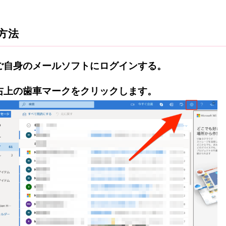
方法
ご自身のメールソフトにログインする。
右上の歯車マークをクリックします。