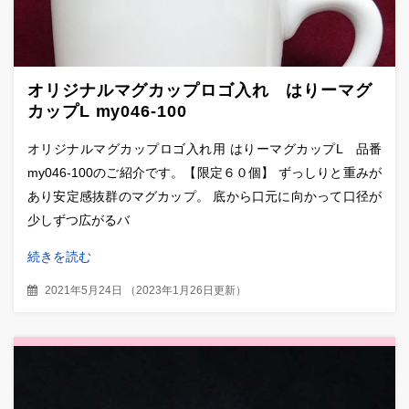
オリジナルマグカップロゴ入れ はりーマグ
カップL my046-100
オリジナルマグカップロゴ入れ用 はりーマグカップL 品番
my046-100のご紹介です。【限定６０個】 ずっしりと重みが
あり安定感抜群のマグカップ。 底から口元に向かって口径が
少しずつ広がるバ
続きを読む
2021年5月24日
（
2023年1月26日更新
）