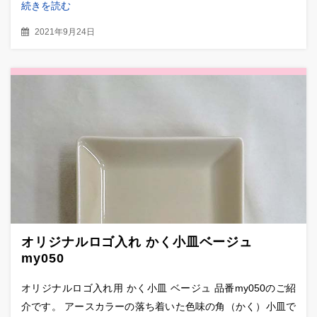
続きを読む
2021年9月24日
オリジナルロゴ入れ かく小皿ベージュ
my050
オリジナルロゴ入れ用 かく小皿 ベージュ 品番my050のご紹
介です。 アースカラーの落ち着いた色味の角（かく）小皿で