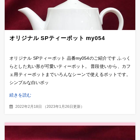
オリジナル SPティーポット my054
オリジナル SPティーポット 品番my054のご紹介です ふっく
らとした丸い形が可愛いティーポット。 普段使いから、カフ
ェ用ティーポットまでいろんなシーンで使えるポットです。
シンプルな白いポッ
続きを読む
2022年2月18日
（
2023年1月26日更新
）