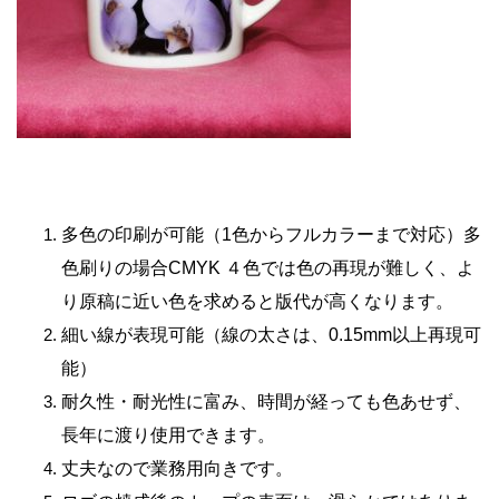
多色の印刷が可能（1色からフルカラーまで対応）多
色刷りの場合CMYK ４色では色の再現が難しく、よ
り原稿に近い色を求めると版代が高くなります。
細い線が表現可能（線の太さは、0.15mm以上再現可
能）
耐久性・耐光性に富み、時間が経っても色あせず、
長年に渡り使用できます。
丈夫なので業務用向きです。