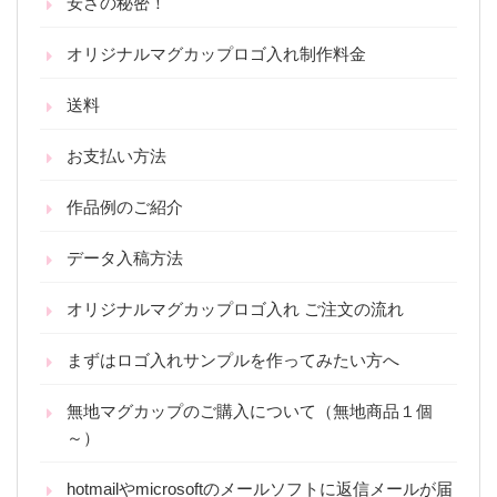
安さの秘密！
オリジナルマグカップロゴ入れ制作料金
送料
お支払い方法
作品例のご紹介
データ入稿方法
オリジナルマグカップロゴ入れ ご注文の流れ
まずはロゴ入れサンプルを作ってみたい方へ
無地マグカップのご購入について（無地商品１個
～）
hotmailやmicrosoftのメールソフトに返信メールが届