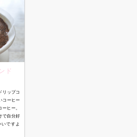
ンド
ドリップコ
いコーヒー
コーヒー。
けで自分好
いいですよ