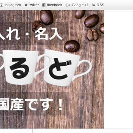
Instagram
twitter
facebook
Google +1
RSS