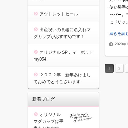
使い勝手
アウトレットセール
ッパー。
にドリッ
出産祝いの食器に名入れマ
続きを読
グカップがおすすめです！
2020年
オリジナル SPティーポット
my054
1
2
２０２２年 新年あけまし
ておめでとうございます
新着ブログ
オリジナル
マグカップは手