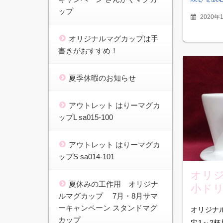
ップ
2020年
オリジナルマグカップは手
書きがおすすめ！
夏季休暇のお知らせ
アウトレット はりーマグカ
ップL sa015-100
アウトレット はりーマグカ
ップS sa014-101
オリジ
夏休みの工作用 オリジナ
小ドリ
ルマグカップ 7月・8月サマ
杯用 m
ーキャンペーン スタンドマグ
オリジナル
カップ
穴1～2杯