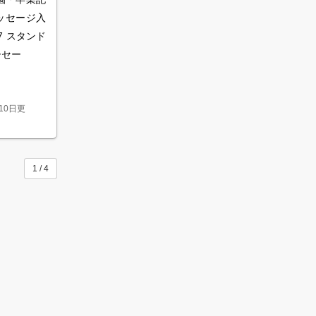
ッセージ入
7 スタンド
ーセー
月10日更
1 / 4